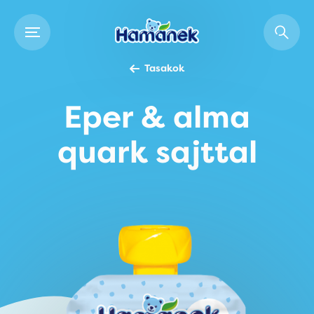
Tasakok
Eper & alma
quark sajttal