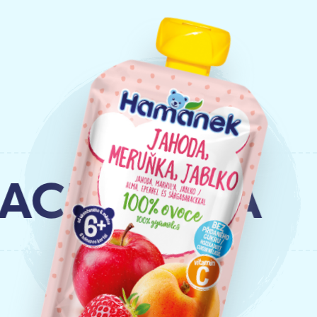
CK-ALMA