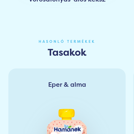
HASONLÓ TERMÉKEK
Tasakok
Eper & alma