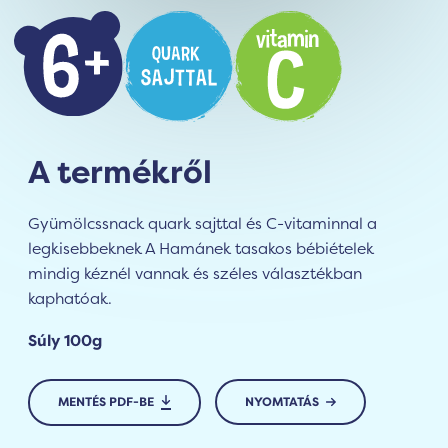
A termékről
Gyümölcssnack quark sajttal és C-vitaminnal a
legkisebbeknek A Hamánek tasakos bébiételek
mindig kéznél vannak és széles választékban
kaphatóak.
Súly 100g
MENTÉS PDF-BE
NYOMTATÁS