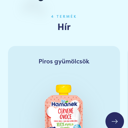
4 TERMÉK
Hír
Piros gyümölcsök