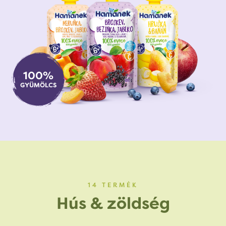
100%
GYÜMÖLCS
14 TERMÉK
Hús & zöldség