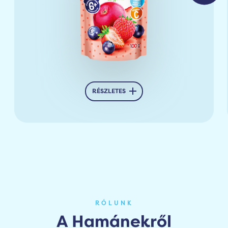
RÉSZLETES
RÓLUNK
A Hamánekről