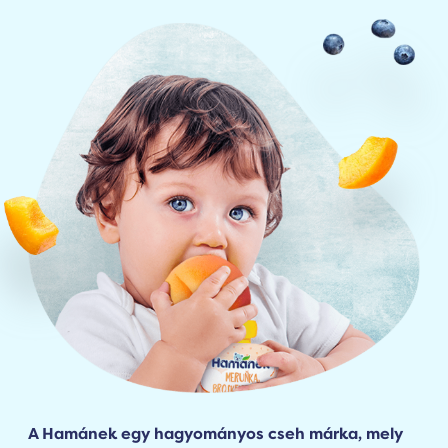
A Hamánek egy hagyományos cseh márka, mely