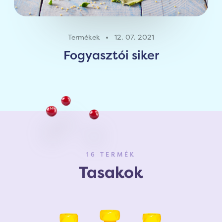
Termékek
12. 07. 2021
Fogyasztói siker
16 TERMÉK
Tasakok