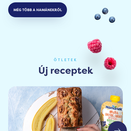
MÉG TÖBB A HAMÁNEKRŐL
ÖTLETEK
Új receptek