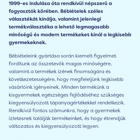
1999-es indulása óta rendkívül népszerű a
fogyasztók körében. Bébiételek széles
választékát kínálja, valamint jelenlegi
termékválasztéka a lehető legmagasabb
minőségű és modern termékeket kínál a legkisebb
gyermekeknek.
Bébiételeink gyártása során kiemelt figyelmet
fordítunk az összetevők magas minőségére,
valamint a termékek ízének finomságára és
következetességére, hogy megfeleljünk legkisebb
vásárlóink igényeinek. Minden termékünk a
kisgyermekek egészséges fejlődéséhez szükséges
kiegyensúlyozott tápanyagértékekkel rendelkezik.
Rendkívül fontos számunkra, hogy a gyermekek
ízletesnek találják termékeinket, és hogy étrendjük
változatos és kiegyensúlyozott legyen.