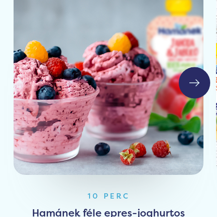
10 PERC
Hamánek féle epres-joghurtos