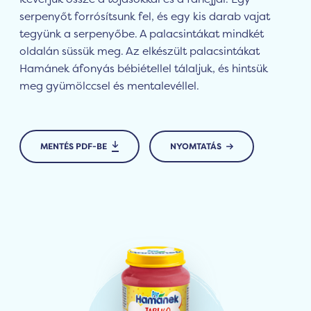
serpenyőt forrósítsunk fel, és egy kis darab vajat
tegyünk a serpenyőbe. A palacsintákat mindkét
oldalán süssük meg. Az elkészült palacsintákat
Hamánek áfonyás bébiétellel tálaljuk, és hintsük
meg gyümölccsel és mentalevéllel.
MENTÉS PDF-BE
NYOMTATÁS