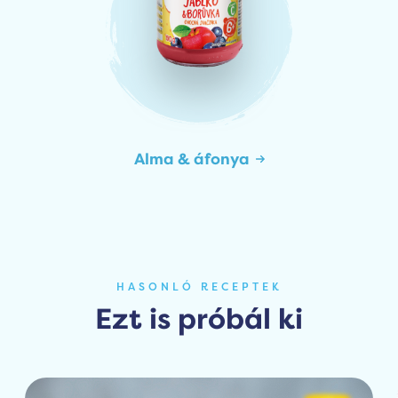
Alma & áfonya
HASONLÓ RECEPTEK
Ezt is próbál ki