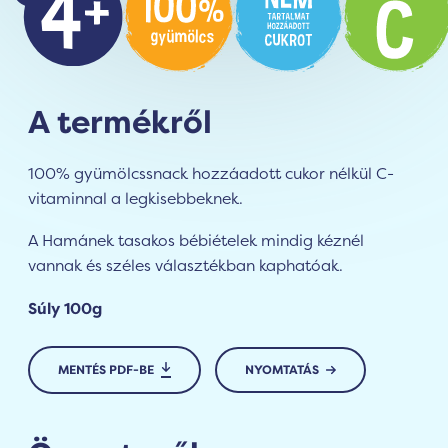
A termékről
100% gyümölcssnack hozzáadott cukor nélkül C-
vitaminnal a legkisebbeknek.
A Hamánek tasakos bébiételek mindig kéznél
vannak és széles választékban kaphatóak.
Súly 100g
MENTÉS PDF-BE
NYOMTATÁS