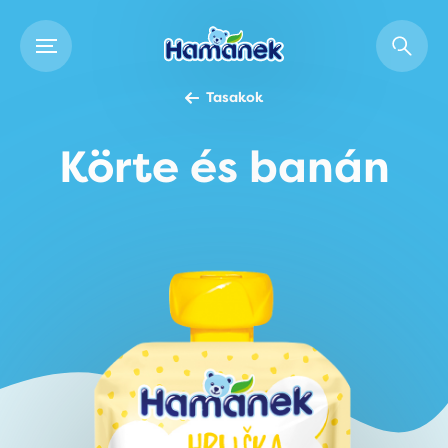
Tasakok
Körte és banán