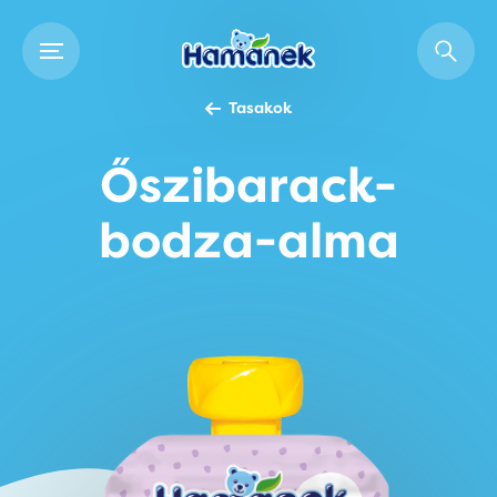
Tasakok
Őszibarack-
bodza-alma