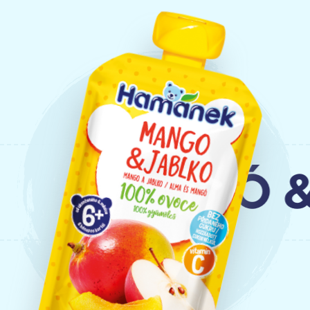
MANGÓ & A