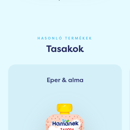
HASONLÓ TERMÉKEK
Tasakok
Eper & alma