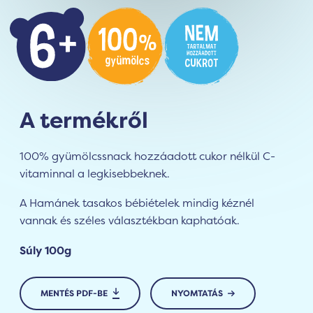
A termékről
100% gyümölcssnack hozzáadott cukor nélkül C-
vitaminnal a legkisebbeknek.
A Hamánek tasakos bébiételek mindig kéznél
vannak és széles választékban kaphatóak.
Súly 100g
MENTÉS PDF-BE
NYOMTATÁS