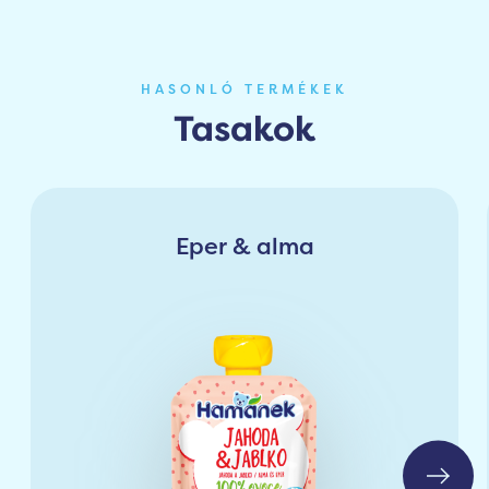
HASONLÓ TERMÉKEK
Tasakok
Eper & alma