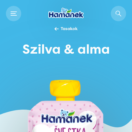
Tasakok
Szilva & alma