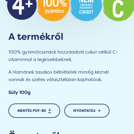
A termékről
100% gyümölcssnack hozzáadott cukor nélkül C-
vitaminnal a legkisebbeknek.
A Hamánek tasakos bébiételek mindig kéznél
vannak és széles választékban kaphatóak.
Súly 100g
MENTÉS PDF-BE
NYOMTATÁS